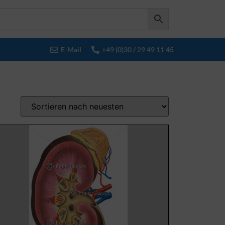
E-Mail
+49 (0)30 / 29 49 11 45