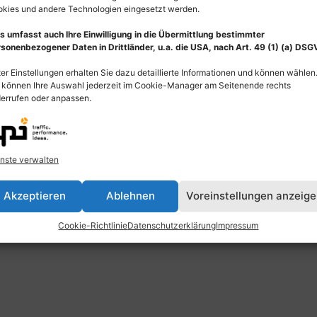
kies und andere Technologien eingesetzt werden.
s umfasst auch Ihre Einwilligung in die Übermittlung bestimmter
sonenbezogener Daten in Drittländer, u.a. die USA, nach Art. 49 (1) (a) DSG
er Einstellungen erhalten Sie dazu detaillierte Informationen und können wählen
en
 können Ihre Auswahl jederzeit im Cookie-Manager am Seitenende rechts
errufen oder anpassen.
nste verwalten
Akzeptieren
Ablehnen
Voreinstellungen anzeig
schutzerklärung
Widerrufsbelehrung
Cookie-Richtlinie
Datenschutzerklärung
Impressum