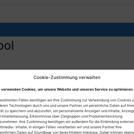
bol
Cookie-Zustimmung verwalten
 verwenden Cookies, um unsere Website und unseren Service zu optimieren.
bestimmten Fällen benötigen wir Ihre Zustimmung zur Verwendung von Cookies 
eren Technologien durch uns und unsere Partner, um persönliche Daten auf Ihr
ät zu speichern und abzurufen, um personalisierte Anzeigen und Inhalte, Anzeig
 Inhaltemessung, Erkenntnisse über Zielgruppen und Produktentwicklung
zunehmen. Ihre Zustimmung benötigen wir außerdem für die Einbindung externer
timedia- Inhalte. In einigen Fällen verarbeiten wir und unsere Partner Ihre
sönlichen Daten auf Grundlage von berechtigtem Interesse. Dabei können eben