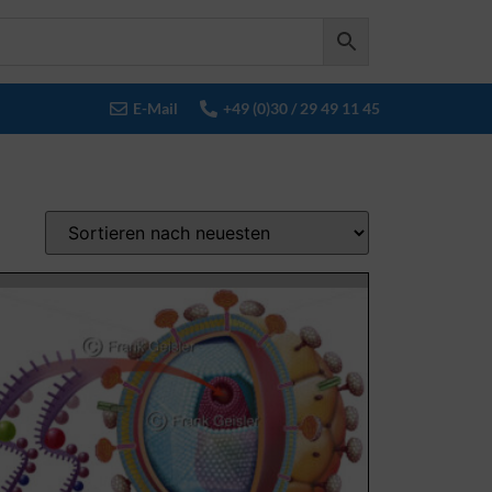
E-Mail
+49 (0)30 / 29 49 11 45