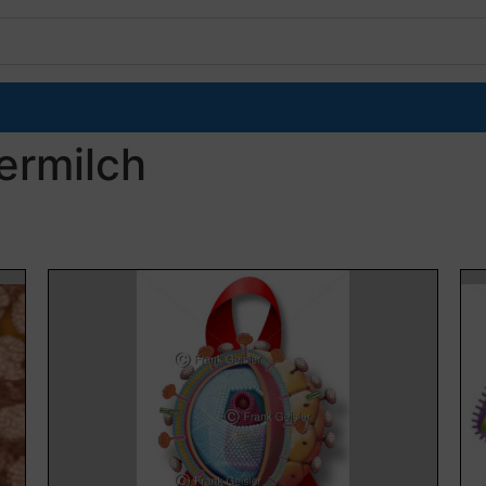
ermilch