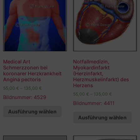
Medical Art
Notfallmedizin,
Schmerzzonen bei
Myokardinfarkt
koronarer Herzkrankheit
(Herzinfarkt,
Angina pectoris
Herzmuskelinfarkt) des
Herzens
55,00
€
–
135,00
€
55,00
€
–
135,00
€
Bildnummer: 4529
Bildnummer: 4411
Ausführung wählen
Ausführung wählen