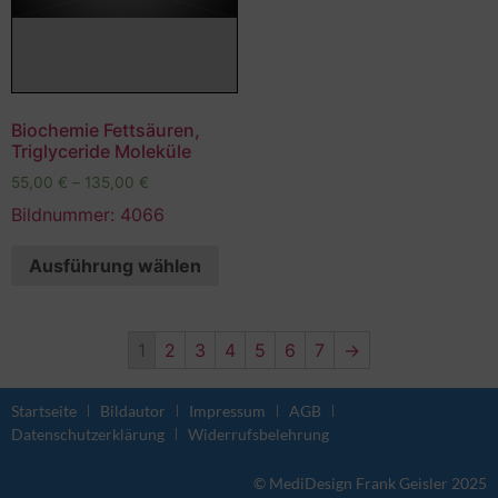
Biochemie Fettsäuren,
Triglyceride Moleküle
55,00
€
–
135,00
€
Bildnummer: 4066
Ausführung wählen
1
2
3
4
5
6
7
→
Startseite
Bildautor
Impressum
AGB
Datenschutzerklärung
Widerrufsbelehrung
© MediDesign Frank Geisler 2025