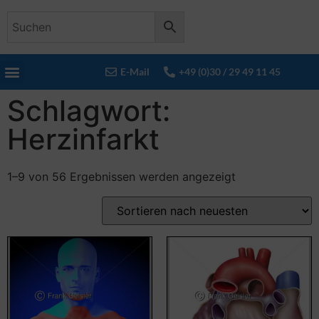
E-Mail
+49 (0)30 / 29 49 11 45
Schlagwort:
Herzinfarkt
1–9 von 56 Ergebnissen werden angezeigt