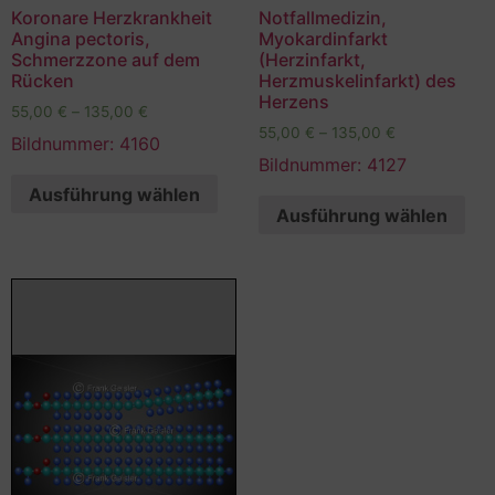
Koronare Herzkrankheit
Notfallmedizin,
Angina pectoris,
Myokardinfarkt
Schmerzzone auf dem
(Herzinfarkt,
Rücken
Herzmuskelinfarkt) des
Herzens
55,00
€
–
135,00
€
55,00
€
–
135,00
€
Bildnummer: 4160
Bildnummer: 4127
Ausführung wählen
Ausführung wählen