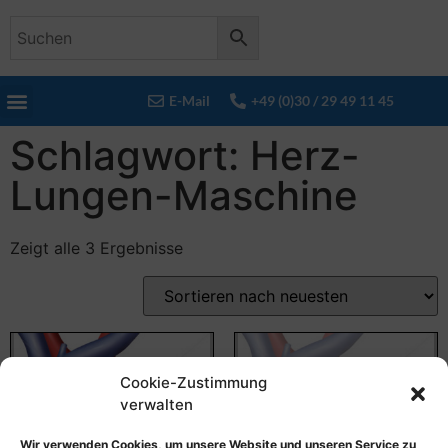
E-Mail
+49 (0)30 / 29 49 11 45
Schlagwort: Herz-
Lungen-Maschine
Zeigt alle 3 Ergebnisse
Cookie-Zustimmung
verwalten
Wir verwenden Cookies, um unsere Website und unseren Service zu