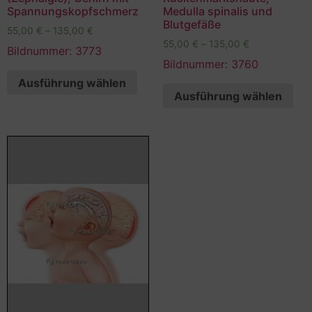
Spannungskopfschmerz
Medulla spinalis und
Blutgefäße
55,00
€
–
135,00
€
55,00
€
–
135,00
€
Bildnummer: 3773
Bildnummer: 3760
Ausführung wählen
Ausführung wählen