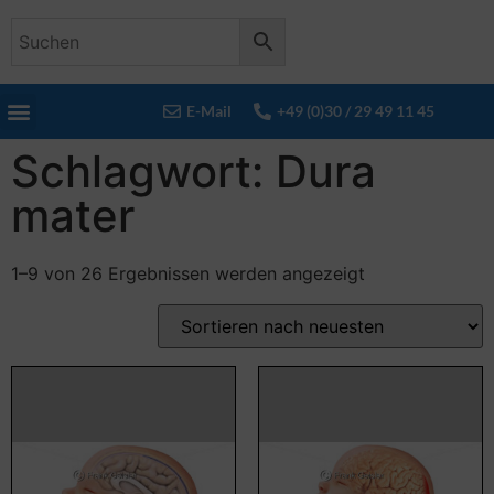
E-Mail
+49 (0)30 / 29 49 11 45
Schlagwort: Dura
mater
1–9 von 26 Ergebnissen werden angezeigt