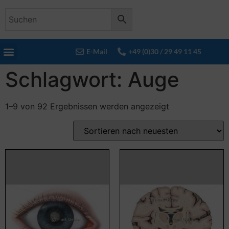
E-Mail
+49 (0)30 / 29 49 11 45
Schlagwort: Auge
1–9 von 92 Ergebnissen werden angezeigt