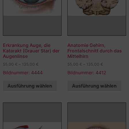
Erkrankung Auge, die
Anatomie Gehirn,
Katarakt (Grauer Star) der
Frontalschnitt durch das
Augenlinse
Mittelhirn
55,00
€
–
135,00
€
55,00
€
–
135,00
€
Bildnummer: 4444
Bildnummer: 4412
Ausführung wählen
Ausführung wählen