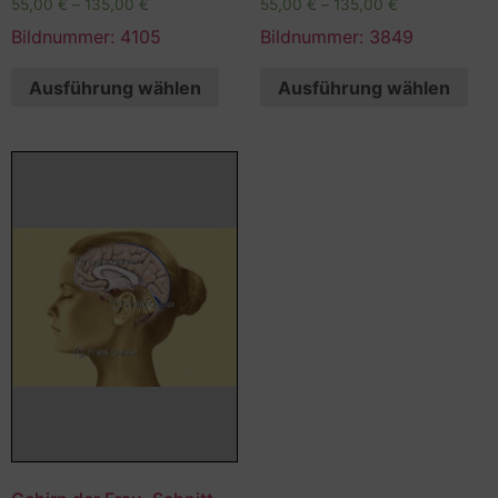
55,00
€
–
135,00
€
55,00
€
–
135,00
€
Bildnummer: 4105
Bildnummer: 3849
Ausführung wählen
Ausführung wählen