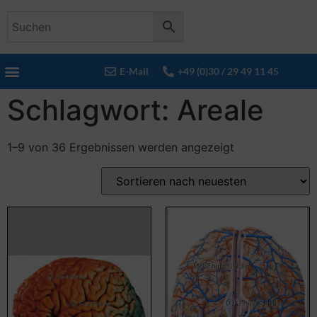
E-Mail
+49 (0)30 / 29 49 11 45
Schlagwort: Areale
1–9 von 36 Ergebnissen werden angezeigt