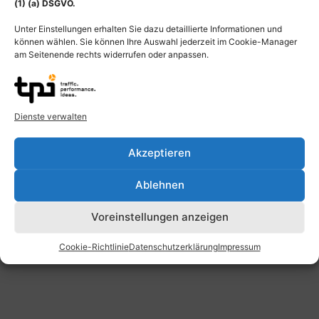
(1) (a) DSGVO.
Rechnung
Sie erhalten nach der Bestellung eine Rechnung
Unter Einstellungen erhalten Sie dazu detaillierte Informationen und
können wählen. Sie können Ihre Auswahl jederzeit im Cookie-Manager
von uns. Bitte überweisen Sie den Gesamtbetrag
am Seitenende rechts widerrufen oder anpassen.
innerhalb von 14 Tagen auf das dort angegebene
Konto.
Startseite
Bildautor
Impressum
AGB
Dienste verwalten
Datenschutzerklärung
Widerrufsbelehrung
Akzeptieren
© MediDesign Frank Geisler 2025
Ablehnen
Voreinstellungen anzeigen
Cookie-Richtlinie
Datenschutzerklärung
Impressum